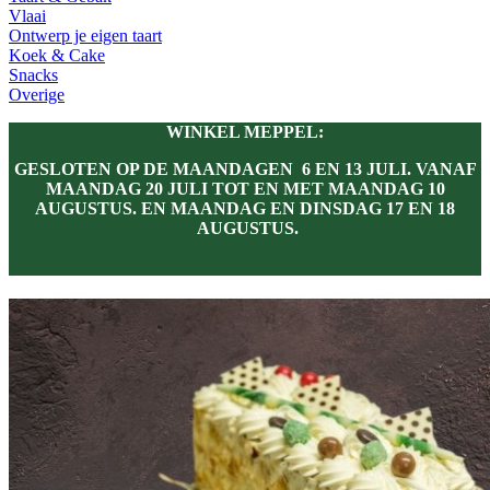
Vlaai
Ontwerp je eigen taart
Koek & Cake
Snacks
Overige
WINKEL MEPPEL:
GESLOTEN OP DE MAANDAGEN 6 EN 13 JULI. VANAF
MAANDAG 20 JULI TOT EN MET MAANDAG 10
AUGUSTUS. EN MAANDAG EN DINSDAG 17 EN 18
AUGUSTUS.