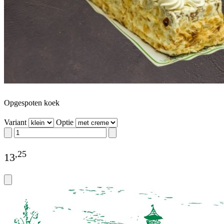
Opgespoten koek
Variant
Optie
,
25
13