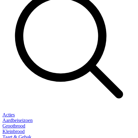
Acties
Aardbeiseizoen
Grootbrood
Kleinbrood
Taart & Gebak