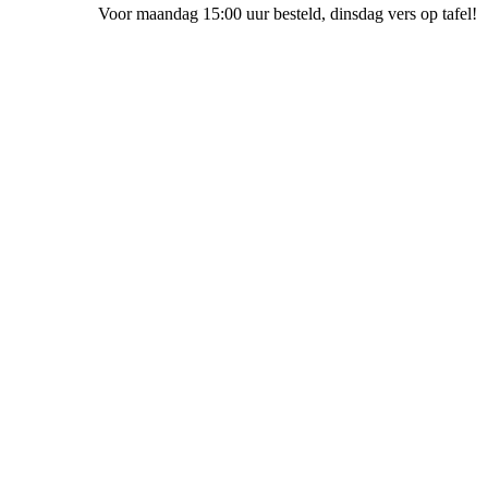
Voor maandag 15:00 uur besteld
, dinsdag vers op tafel!
Bakkerij Ubak Meppel