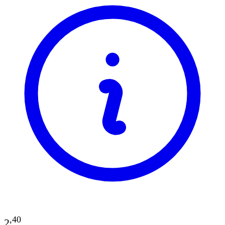
,
40
2