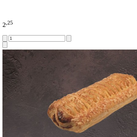
,
25
2