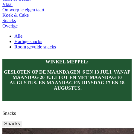
Vlaai
Ontwerp je eigen taart
Koek & Cake
Snacks
Overige
Alle
Hartige snacks
Room gevulde snacks
WINKEL MEPPEL:
GESLOTEN OP DE MAANDAGEN 6 EN 13 JULI. VANAF
MAANDAG 20 JULI TOT EN MET MAANDAG 10
AUGUSTUS. EN MAANDAG EN DINSDAG 17 EN 18
AUGUSTUS.
Snacks
Snacks