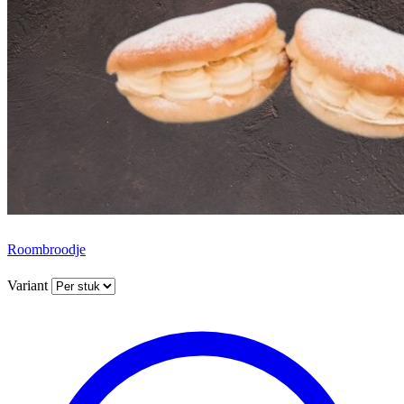
Roombroodje
Variant