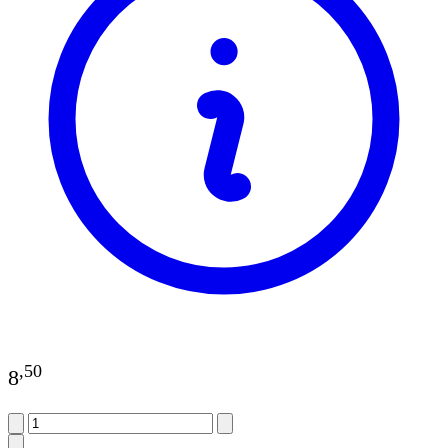
,
50
8