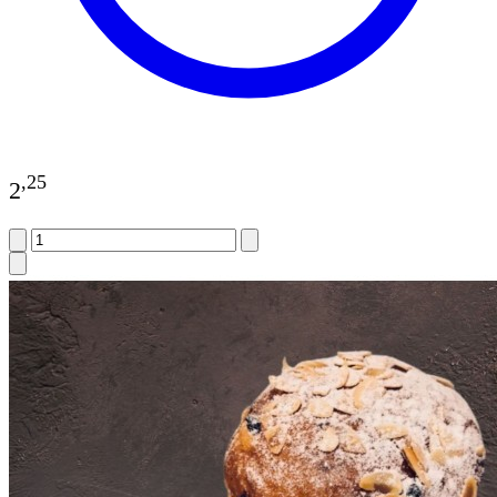
,
25
2