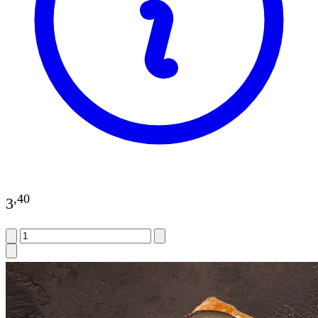
,
40
3