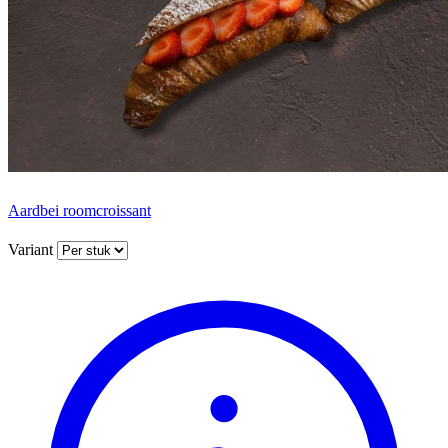
Aardbei roomcroissant
Variant