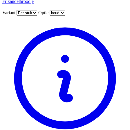
Frikandelbroodje
Variant
Optie