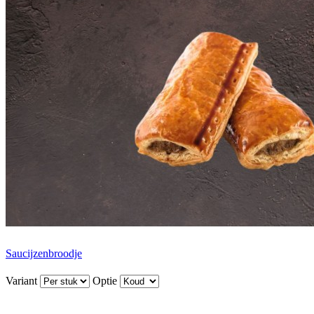
Saucijzenbroodje
Variant
Optie