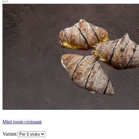
Mini room croissant
Variant