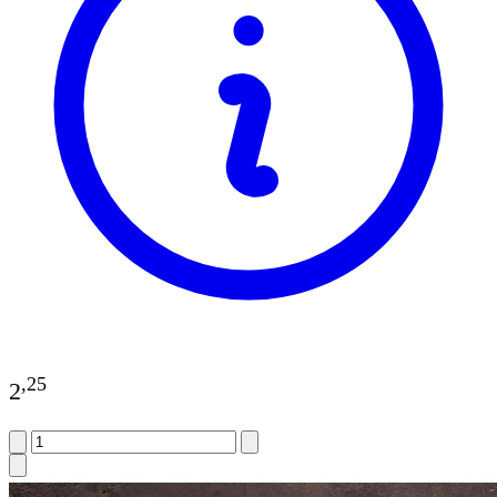
,
25
2