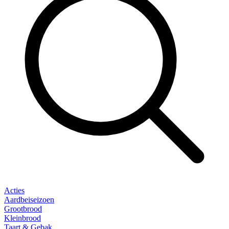
Acties
Aardbeiseizoen
Grootbrood
Kleinbrood
Taart & Gebak