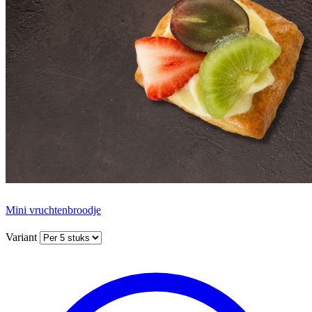
Mini vruchtenbroodje
Variant