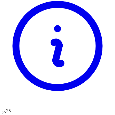
,
25
2