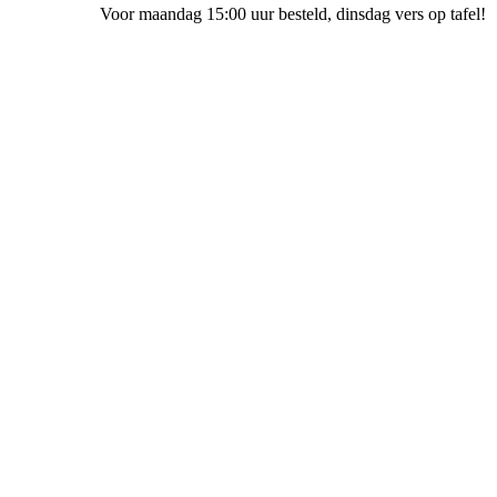
Voor maandag 15:00 uur besteld
, dinsdag vers op tafel!
Bakkerij Ubak Meppel