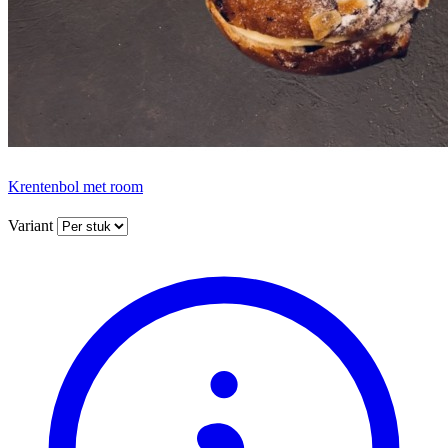
Krentenbol met room
Variant