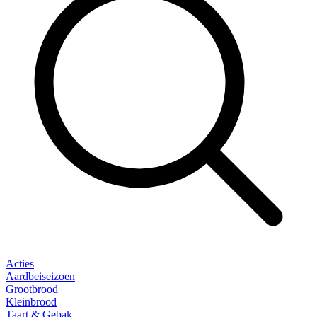
Acties
Aardbeiseizoen
Grootbrood
Kleinbrood
Taart & Gebak