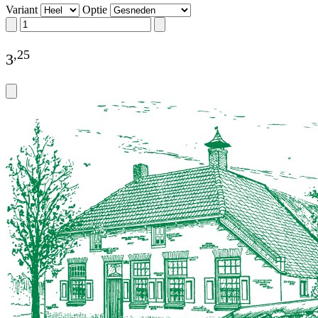
Variant
Optie
,
25
3