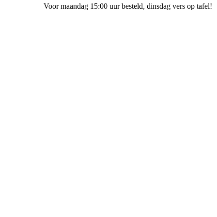
Voor maandag 15:00 uur besteld
, dinsdag vers op tafel!
Bakkerij Ubak Meppel