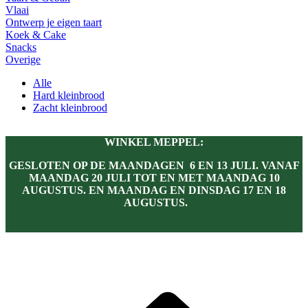
Vlaai
Ontwerp je eigen taart
Koek & Cake
Snacks
Overige
Alle
Hard kleinbrood
Zacht kleinbrood
WINKEL MEPPEL:
GESLOTEN OP DE MAANDAGEN 6 EN 13 JULI. VANAF
MAANDAG 20 JULI TOT EN MET MAANDAG 10
AUGUSTUS. EN MAANDAG EN DINSDAG 17 EN 18
AUGUSTUS.