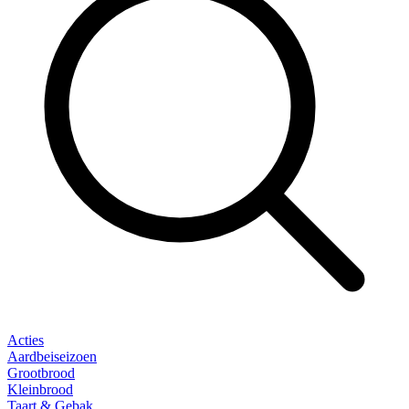
Acties
Aardbeiseizoen
Grootbrood
Kleinbrood
Taart & Gebak