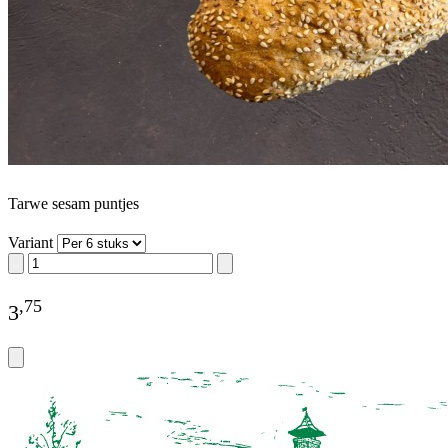
Tarwe sesam puntjes
Variant
,
75
3