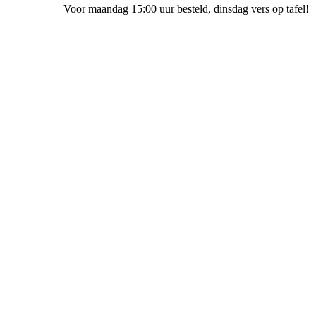
Voor maandag 15:00 uur besteld
, dinsdag vers op tafel!
Bakkerij Ubak Meppel