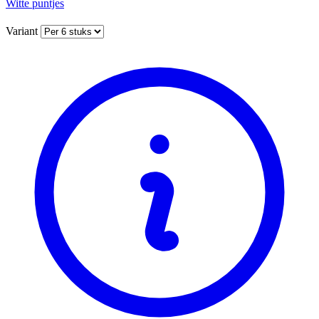
Witte puntjes
Variant