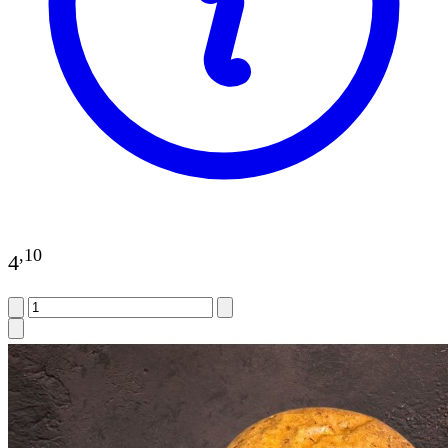
,
10
4