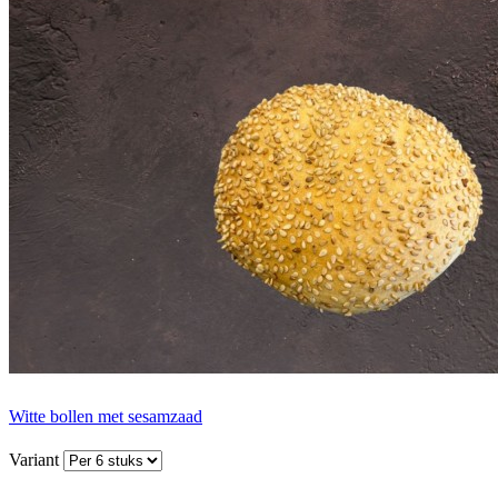
Witte bollen met sesamzaad
Variant