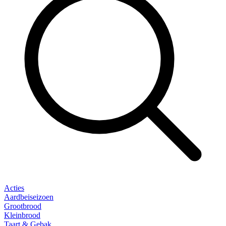
Acties
Aardbeiseizoen
Grootbrood
Kleinbrood
Taart & Gebak