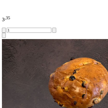
,
35
3