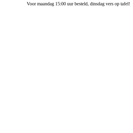
Voor maandag 15:00 uur besteld
, dinsdag vers op tafel!
Bakkerij Ubak Meppel