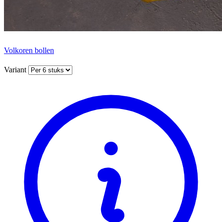
Volkoren bollen
Variant