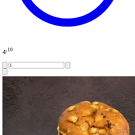
,
10
4