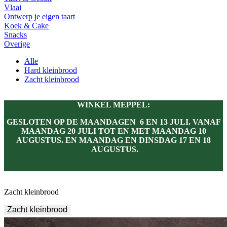
Vlaai
Ontwerp je eigen taart
Koek & Cake
Snacks
Overige
Alle
Hard kleinbrood
Zacht kleinbrood
WINKEL MEPPEL:
GESLOTEN OP DE MAANDAGEN 6 EN 13 JULI. VANAF
MAANDAG 20 JULI TOT EN MET MAANDAG 10
AUGUSTUS. EN MAANDAG EN DINSDAG 17 EN 18
AUGUSTUS.
Zacht kleinbrood
Zacht kleinbrood