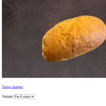
Tarwe puntjes
Variant