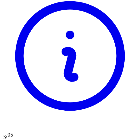
,
05
3