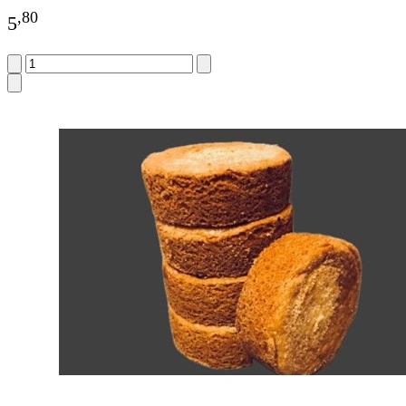
,
80
5