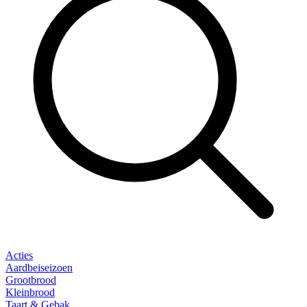
Acties
Aardbeiseizoen
Grootbrood
Kleinbrood
Taart & Gebak