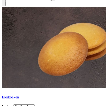
Eierkoeken