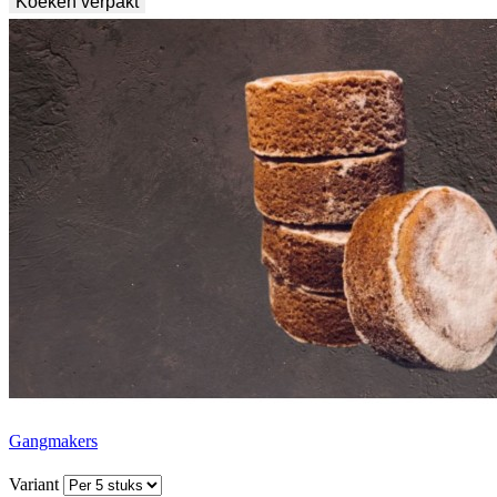
Koeken verpakt
Gangmakers
Variant