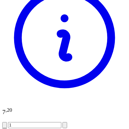
,
20
7