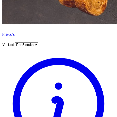
Frisco's
Variant