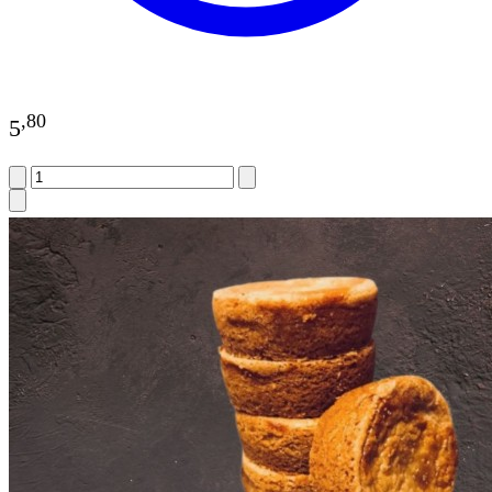
,
80
5