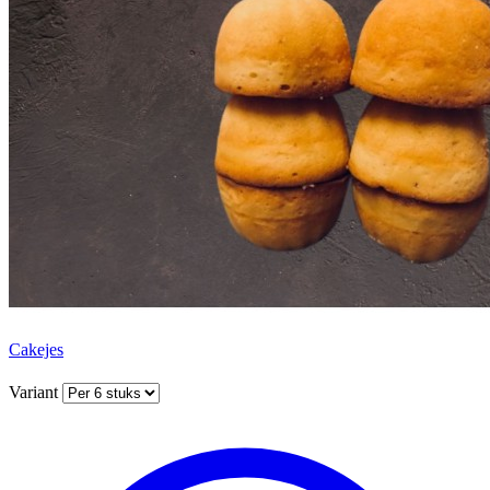
Cakejes
Variant