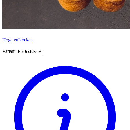
Hoge vulkoeken
Variant