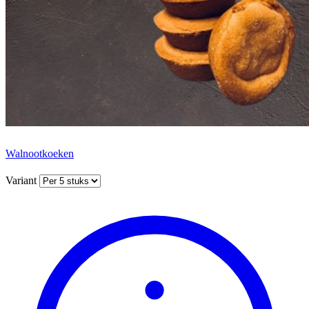
Walnootkoeken
Variant