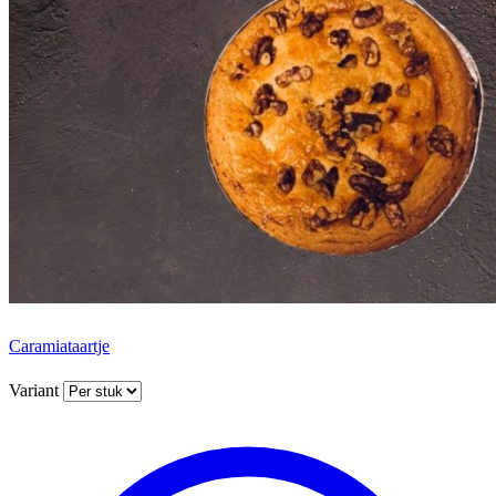
Caramiataartje
Variant