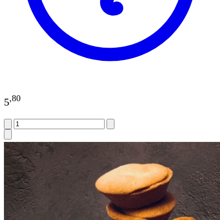
,
80
5