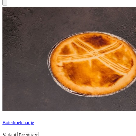
Boterkoektaartje
Variant