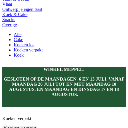
Vlaai
Ontwerp je eigen taart
Koek & Cake
Snacks
Overige
Alle
Cake
Koeken los
Koeken verpakt
Koek
WINKEL MEPPEL:
GESLOTEN OP DE MAANDAGEN 6 EN 13 JULI. VANAF
MAANDAG 20 JULI TOT EN MET MAANDAG 10
AUGUSTUS. EN MAANDAG EN DINSDAG 17 EN 18
AUGUSTUS.
Koeken verpakt