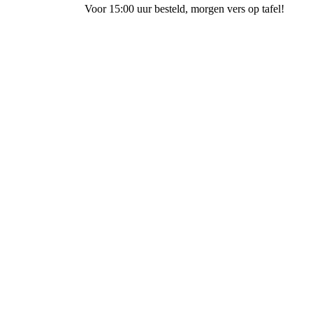
Voor 15:00 uur besteld
, morgen vers op tafel!
Bakkerij Ubak Meppel